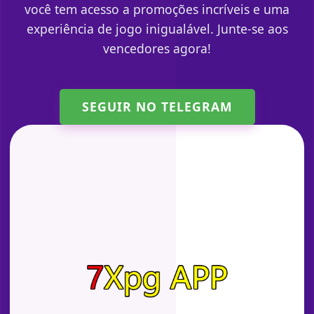
você tem acesso a promoções incríveis e uma
experiência de jogo inigualável. Junte-se aos
vencedores agora!
SEGUIR NO TELEGRAM