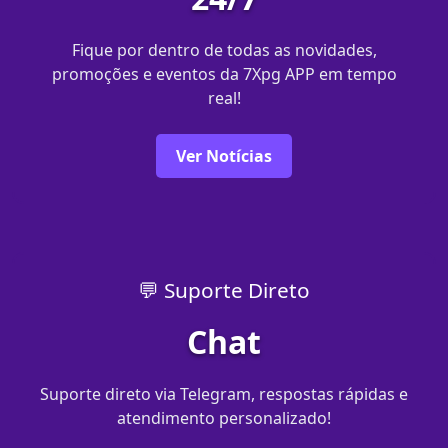
Fique por dentro de todas as novidades,
promoções e eventos da 7Xpg APP em tempo
real!
Ver Notícias
💬 Suporte Direto
Chat
Suporte direto via Telegram, respostas rápidas e
atendimento personalizado!