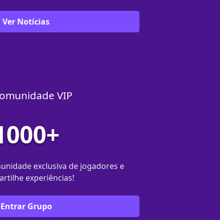
Ver Notícias
Comunidade VIP
1000+
unidade exclusiva de jogadores e
rtilhe experiências!
Entrar Grupo