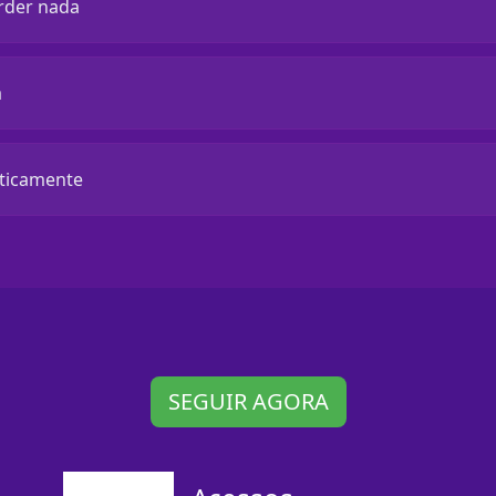
erder nada
a
aticamente
SEGUIR AGORA