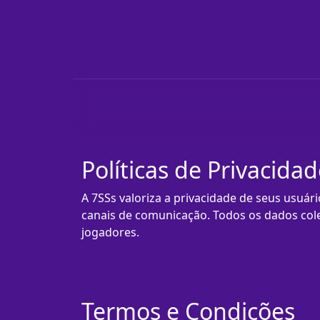
Políticas de Privacida
A 7SSs valoriza a privacidade de seus usuá
canais de comunicação. Todos os dados cole
jogadores.
Termos e Condições