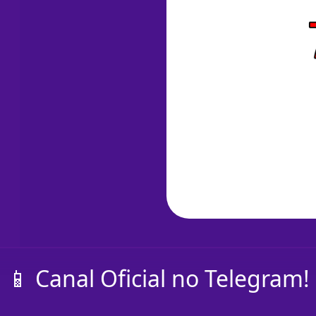
📱 Canal Oficial no Telegram!