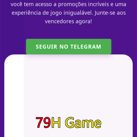
você tem acesso a promoções incríveis e uma
experiência de jogo inigualável. Junte-se aos
vencedores agora!
SEGUIR NO TELEGRAM