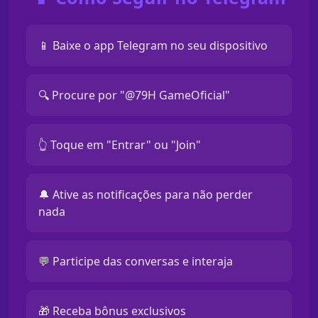
📱 Baixe o app Telegram no seu dispositivo
🔍 Procure por "@79H GameOficial"
👆 Toque em "Entrar" ou "Join"
🔔 Ative as notificações para não perder
nada
💬 Participe das conversas e interaja
🎁 Receba bônus exclusivos