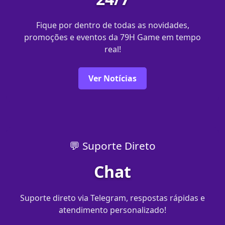
Fique por dentro de todas as novidades,
promoções e eventos da 79H Game em tempo
real!
Ver Notícias
💬 Suporte Direto
Chat
Suporte direto via Telegram, respostas rápidas e
atendimento personalizado!