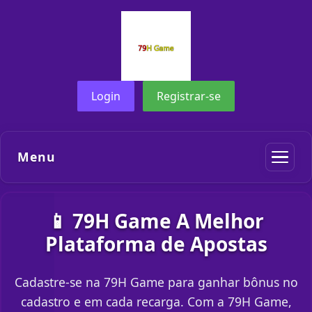
Login
Registrar-se
Menu
📱 79H Game A Melhor
Plataforma de Apostas
Cadastre-se na 79H Game para ganhar bônus no
cadastro e em cada recarga. Com a 79H Game,