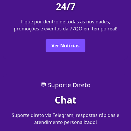
24/7
Fique por dentro de todas as novidades,
promoções e eventos da 77QQ em tempo real!
Ver Notícias
💬 Suporte Direto
Chat
Suporte direto via Telegram, respostas rápidas e
atendimento personalizado!