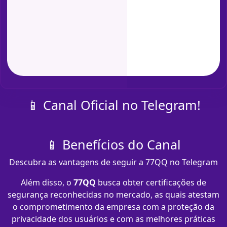
📱 Canal Oficial no Telegram!
📱 Benefícios do Canal
Descubra as vantagens de seguir a 77QQ no Telegram
Além disso, o
77QQ
busca obter certificações de
segurança reconhecidas no mercado, as quais atestam
o comprometimento da empresa com a proteção da
privacidade dos usuários e com as melhores práticas