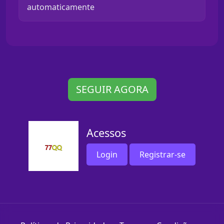
automaticamente
SEGUIR AGORA
Acessos
Login
Registrar-se