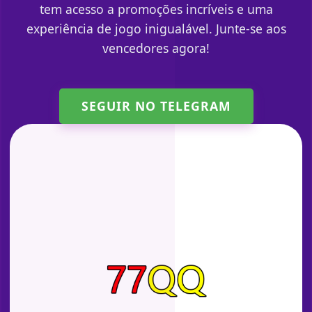
tem acesso a promoções incríveis e uma
experiência de jogo inigualável. Junte-se aos
vencedores agora!
SEGUIR NO TELEGRAM