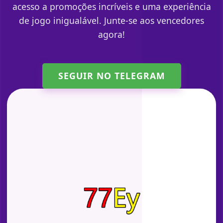
acesso a promoções incríveis e uma experiência
de jogo inigualável. Junte-se aos vencedores
agora!
SEGUIR NO TELEGRAM