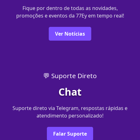
Fique por dentro de todas as novidades,
promoções e eventos da 77Ey em tempo real!
Ver Notícias
💬 Suporte Direto
Chat
Suporte direto via Telegram, respostas rápidas e
atendimento personalizado!
Falar Suporte