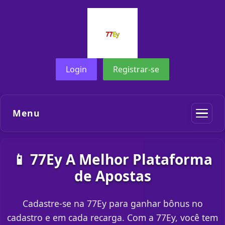
Login
Registrar-se
Menu
📱 77Ey A Melhor Plataforma
de Apostas
Cadastre-se na 77Ey para ganhar bônus no
cadastro e em cada recarga. Com a 77Ey, você tem