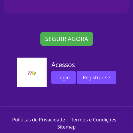
SEGUIR AGORA
Acessos
Login
Registrar-se
Políticas de Privacidade
Termos e Condições
Sitemap