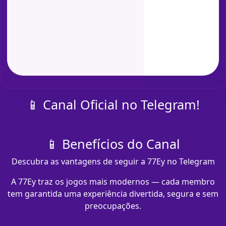
📱 Canal Oficial no Telegram!
📱 Benefícios do Canal
Descubra as vantagens de seguir a 77Ey no Telegram
A 77Ey traz os jogos mais modernos — cada membro
tem garantida uma experiência divertida, segura e sem
preocupações.