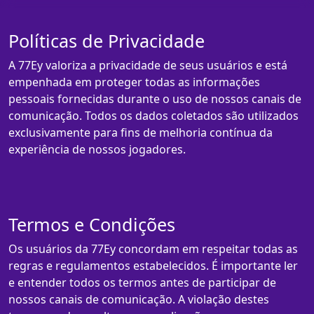
Políticas de Privacidade
A 77Ey valoriza a privacidade de seus usuários e está
empenhada em proteger todas as informações
pessoais fornecidas durante o uso de nossos canais de
comunicação. Todos os dados coletados são utilizados
exclusivamente para fins de melhoria contínua da
experiência de nossos jogadores.
Termos e Condições
Os usuários da 77Ey concordam em respeitar todas as
regras e regulamentos estabelecidos. É importante ler
e entender todos os termos antes de participar de
nossos canais de comunicação. A violação destes