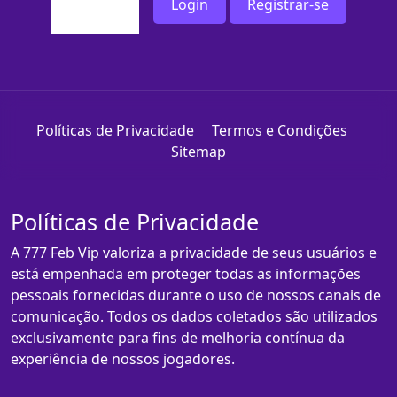
Login
Registrar-se
Políticas de Privacidade
Termos e Condições
Sitemap
Políticas de Privacidade
A 777 Feb Vip valoriza a privacidade de seus usuários e
está empenhada em proteger todas as informações
pessoais fornecidas durante o uso de nossos canais de
comunicação. Todos os dados coletados são utilizados
exclusivamente para fins de melhoria contínua da
experiência de nossos jogadores.