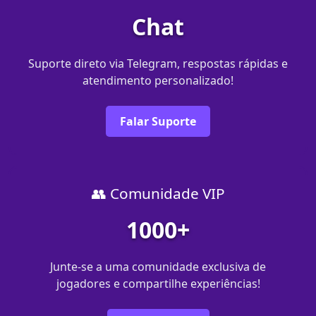
Chat
Suporte direto via Telegram, respostas rápidas e
atendimento personalizado!
Falar Suporte
👥 Comunidade VIP
1000+
Junte-se a uma comunidade exclusiva de
jogadores e compartilhe experiências!