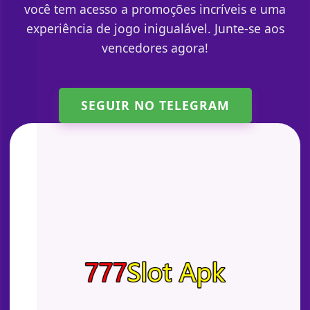
você tem acesso a promoções incríveis e uma
experiência de jogo inigualável. Junte-se aos
vencedores agora!
SEGUIR NO TELEGRAM