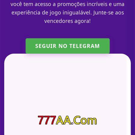
você tem acesso a promoções incríveis e uma
experiência de jogo inigualável. Junte-se aos
vencedores agora!
SEGUIR NO TELEGRAM