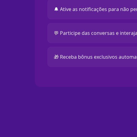
🔔 Ative as notificações para não p
💬 Participe das conversas e interaj
🎁 Receba bônus exclusivos autom