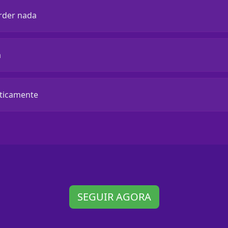
erder nada
a
aticamente
SEGUIR AGORA