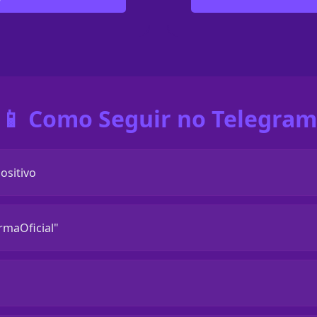
📱 Como Seguir no Telegram
ositivo
rmaOficial"