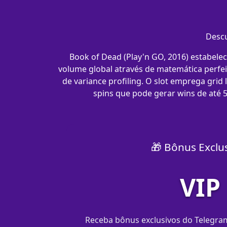
Descu
Book of Dead (Play'n GO, 2016) estabele
volume global através de matemática perfeit
de variance profiling. O slot emprega gri
spins que pode gerar wins de até
🎁 Bônus Exclu
VIP
Receba bônus exclusivos do Telegra