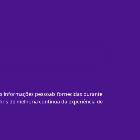
as informações pessoais fornecidas durante
fins de melhoria contínua da experiência de