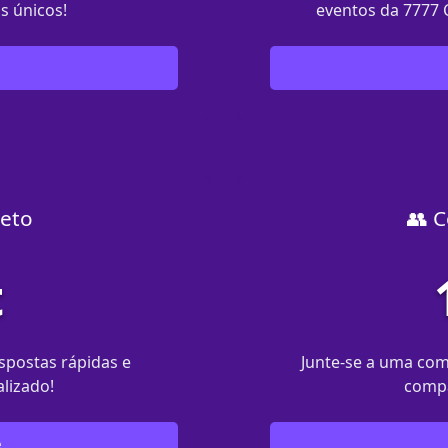
s únicos!
eventos da 7777 
reto
👥 
t
espostas rápidas e
Junte-se a uma com
lizado!
compa
e