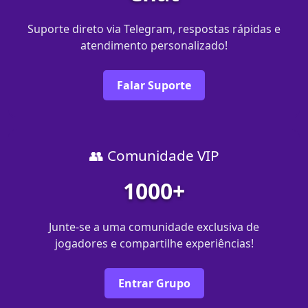
Suporte direto via Telegram, respostas rápidas e
atendimento personalizado!
Falar Suporte
👥 Comunidade VIP
1000+
Junte-se a uma comunidade exclusiva de
jogadores e compartilhe experiências!
Entrar Grupo