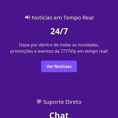
📢 Notícias em Tempo Real
24/7
Fique por dentro de todas as novidades,
promoções e eventos da 7777Vip em tempo real!
Ver Notícias
💬 Suporte Direto
Chat