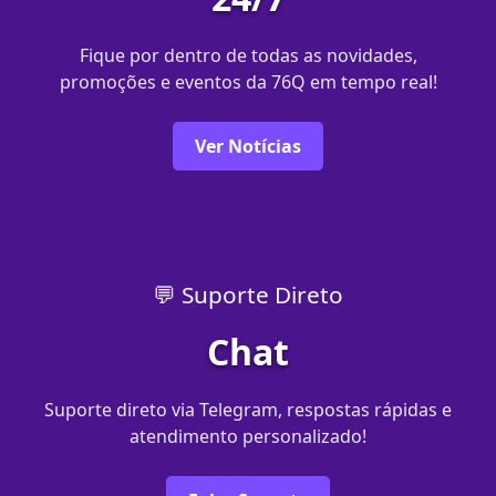
Fique por dentro de todas as novidades,
promoções e eventos da 76Q em tempo real!
Ver Notícias
💬 Suporte Direto
Chat
Suporte direto via Telegram, respostas rápidas e
atendimento personalizado!