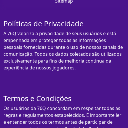
Sitemap
Políticas de Privacidade
A 76Q valoriza a privacidade de seus usuários e está
empenhada em proteger todas as informações
pessoais fornecidas durante o uso de nossos canais de
comunicação. Todos os dados coletados são utilizados
exclusivamente para fins de melhoria contínua da
experiência de nossos jogadores.
Termos e Condições
Os usuários da 76Q concordam em respeitar todas as
regras e regulamentos estabelecidos. É importante ler
e entender todos os termos antes de participar de