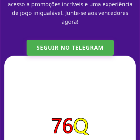
acesso a promoções incríveis e uma experiência
de jogo inigualável. Junte-se aos vencedores
agora!
SEGUIR NO TELEGRAM