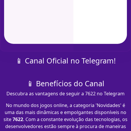
📱 Canal Oficial no Telegram!
📱 Benefícios do Canal
Descubra as vantagens de seguir a 7622 no Telegram
No mundo dos jogos online, a categoria 'Novidades' é
uma das mais dinâmicas e empolgantes disponíveis no
site
7622
. Com a constante evolução das tecnologias, os
desenvolvedores estão sempre à procura de maneiras