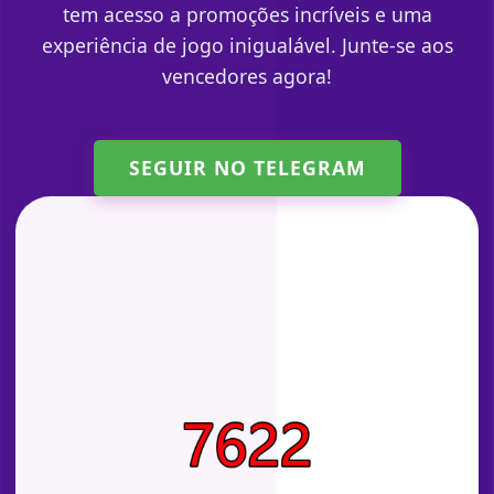
tem acesso a promoções incríveis e uma
experiência de jogo inigualável. Junte-se aos
vencedores agora!
SEGUIR NO TELEGRAM