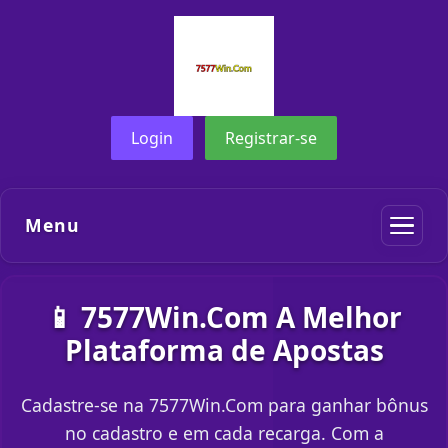
Login
Registrar-se
Menu
📱 7577Win.Com A Melhor
Plataforma de Apostas
Cadastre-se na 7577Win.Com para ganhar bônus
no cadastro e em cada recarga. Com a