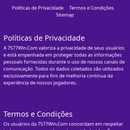
Políticas de Privacidade
Termos e Condições
Sitemap
Políticas de Privacidade
A 7577Win.Com valoriza a privacidade de seus usuários
e está empenhada em proteger todas as informações
pessoais fornecidas durante o uso de nossos canais de
comunicação. Todos os dados coletados são utilizados
exclusivamente para fins de melhoria contínua da
experiência de nossos jogadores.
Termos e Condições
Os usuários da 7577Win.Com concordam em respeitar