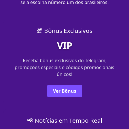
se a escolha número um dos brasileiros.
🎁 Bônus Exclusivos
VIP
Receba bônus exclusivos do Telegram,
promoções especiais e códigos promocionais
únicos!
Ver Bônus
📢 Notícias em Tempo Real