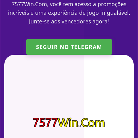
7577Win.Com, você tem acesso a promoções
incríveis e uma experiência de jogo inigualável.
Junte-se aos vencedores agora!
SEGUIR NO TELEGRAM