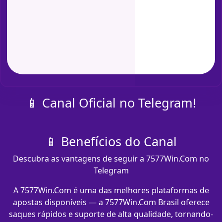
📱 Canal Oficial no Telegram!
📱 Benefícios do Canal
Descubra as vantagens de seguir a 7577Win.Com no
Telegram
A 7577Win.Com é uma das melhores plataformas de
apostas disponíveis — a 7577Win.Com Brasil oferece
saques rápidos e suporte de alta qualidade, tornando-