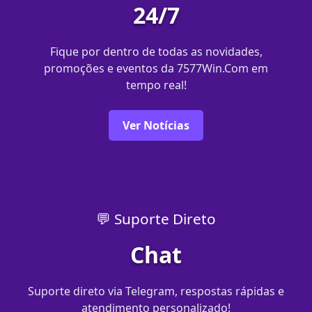
24/7
Fique por dentro de todas as novidades,
promoções e eventos da 7577Win.Com em
tempo real!
Ver Notícias
💬 Suporte Direto
Chat
Suporte direto via Telegram, respostas rápidas e
atendimento personalizado!