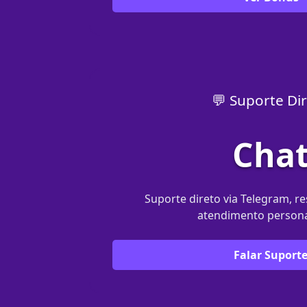
💬 Suporte Di
Cha
Suporte direto via Telegram, r
atendimento persona
Falar Suport