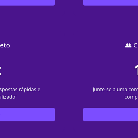
reto
👥 
t
espostas rápidas e
Junte-se a uma com
lizado!
compa
e