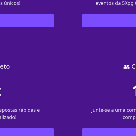
s únicos!
eventos da 5Xpg 
reto
👥 
t
espostas rápidas e
Junte-se a uma com
lizado!
compa
e