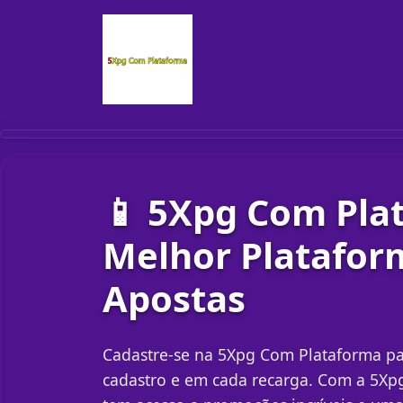
📱 5Xpg Com Pla
Melhor Platafor
Apostas
Cadastre-se na 5Xpg Com Plataforma p
cadastro e em cada recarga. Com a 5Xp