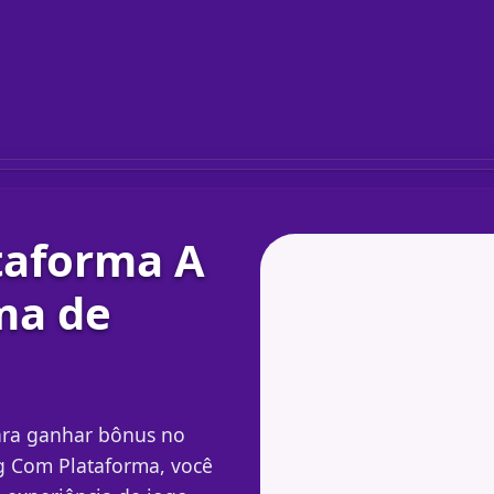
taforma A
ma de
ara ganhar bônus no
g Com Plataforma, você