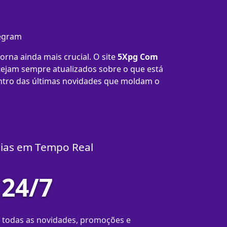
legram
orna ainda mais crucial. O site
5Xpg Com
ejam sempre atualizados sobre o que está
 dentro das últimas novidades que moldam o
cias em Tempo Real
24/7
e todas as novidades, promoções e