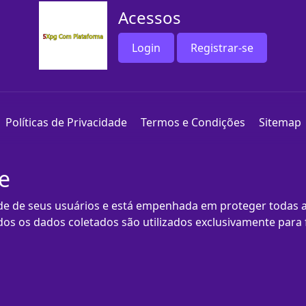
Acessos
Login
Registrar-se
Políticas de Privacidade
Termos e Condições
Sitemap
de
ade de seus usuários e está empenhada em proteger todas 
os os dados coletados são utilizados exclusivamente para 