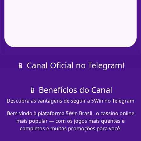
📱 Canal Oficial no Telegram!
📱 Benefícios do Canal
Descubra as vantagens de seguir a 5Win no Telegram
Bem-vindo à plataforma 5Win Brasil , o cassino online
mais popular — com os jogos mais quentes e
completos e muitas promoções para você.