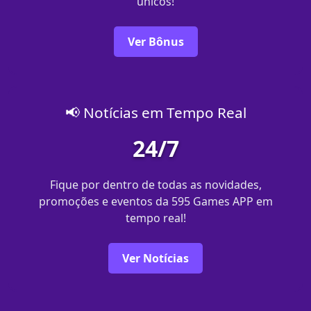
únicos!
Ver Bônus
📢 Notícias em Tempo Real
24/7
Fique por dentro de todas as novidades,
promoções e eventos da 595 Games APP em
tempo real!
Ver Notícias