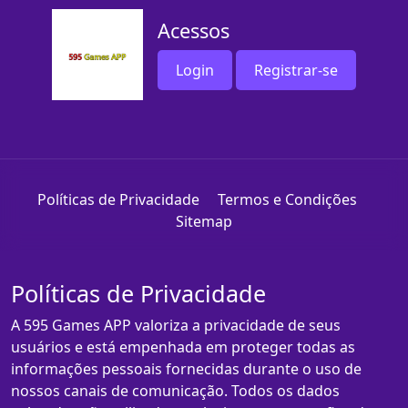
Acessos
Login
Registrar-se
Políticas de Privacidade
Termos e Condições
Sitemap
Políticas de Privacidade
A 595 Games APP valoriza a privacidade de seus
usuários e está empenhada em proteger todas as
informações pessoais fornecidas durante o uso de
nossos canais de comunicação. Todos os dados