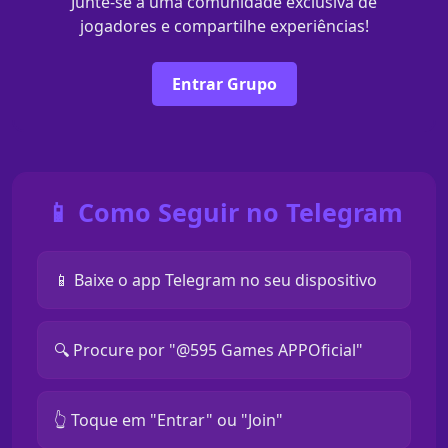
Junte-se a uma comunidade exclusiva de
jogadores e compartilhe experiências!
Entrar Grupo
📱 Como Seguir no Telegram
📱 Baixe o app Telegram no seu dispositivo
🔍 Procure por "@595 Games APPOficial"
👆 Toque em "Entrar" ou "Join"