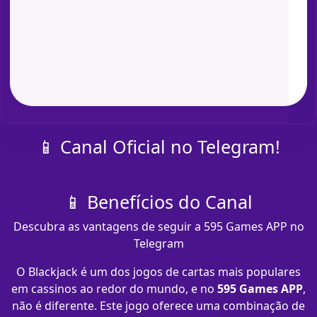
📱 Canal Oficial no Telegram!
📱 Benefícios do Canal
Descubra as vantagens de seguir a 595 Games APP no
Telegram
O Blackjack é um dos jogos de cartas mais populares
em cassinos ao redor do mundo, e no
595 Games APP
,
não é diferente. Este jogo oferece uma combinação de