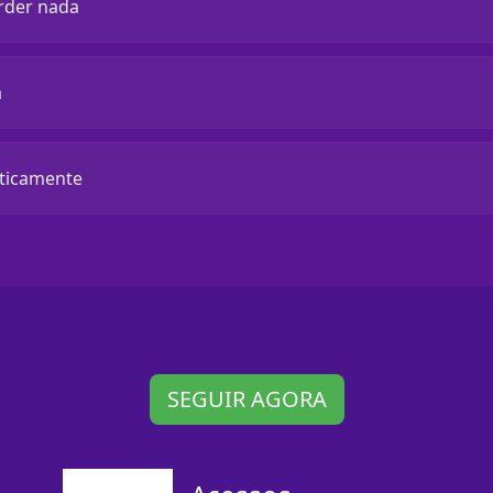
erder nada
a
aticamente
SEGUIR AGORA