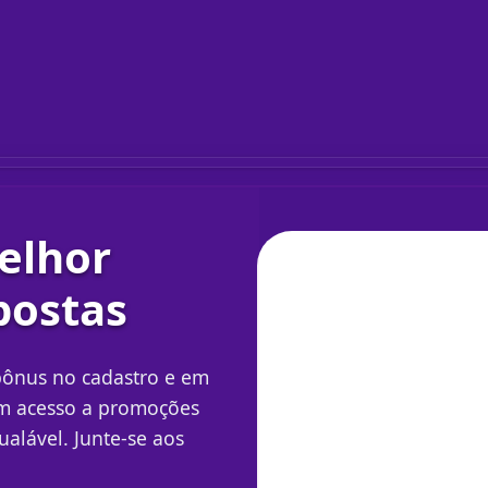
elhor
postas
bônus no cadastro e em
em acesso a promoções
ualável. Junte-se aos