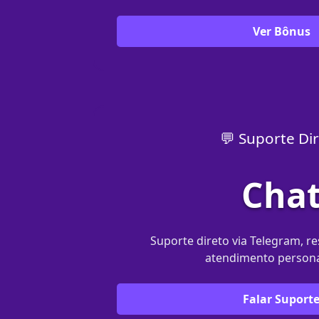
Ver Bônus
💬 Suporte Di
Cha
Suporte direto via Telegram, r
atendimento persona
Falar Suport