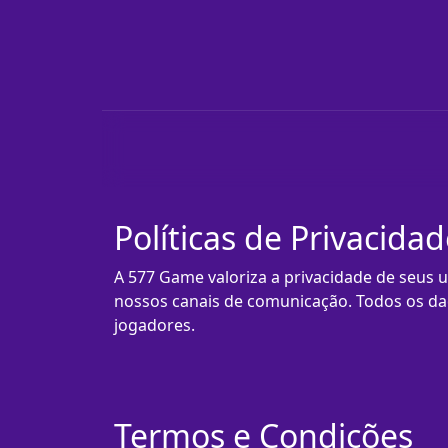
Políticas de Privacida
A 577 Game valoriza a privacidade de seus
nossos canais de comunicação. Todos os dad
jogadores.
Termos e Condições