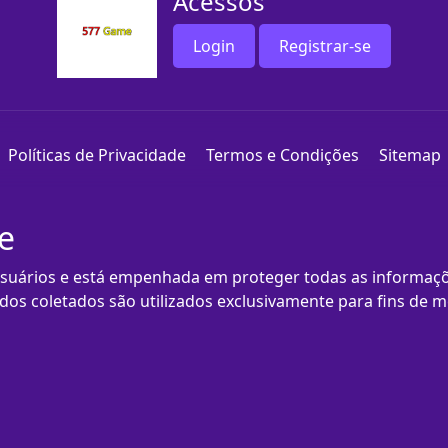
Acessos
Login
Registrar-se
Políticas de Privacidade
Termos e Condições
Sitemap
de
 usuários e está empenhada em proteger todas as informaçõ
os coletados são utilizados exclusivamente para fins de m