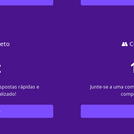
reto
👥 
t
espostas rápidas e
Junte-se a uma com
lizado!
compa
e