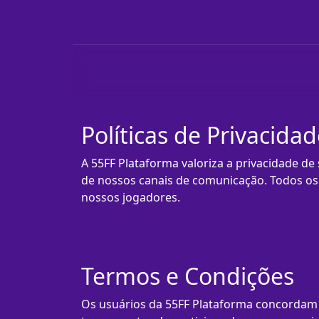
Políticas de Privacida
A 55FF Plataforma valoriza a privacidade d
de nossos canais de comunicação. Todos os 
nossos jogadores.
Termos e Condições
Os usuários da 55FF Plataforma concordam e