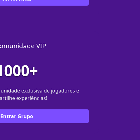
Comunidade VIP
1000+
unidade exclusiva de jogadores e
rtilhe experiências!
Entrar Grupo