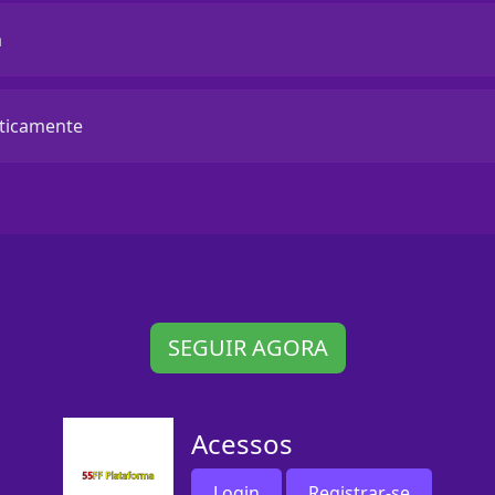
a
aticamente
SEGUIR AGORA
Acessos
Login
Registrar-se