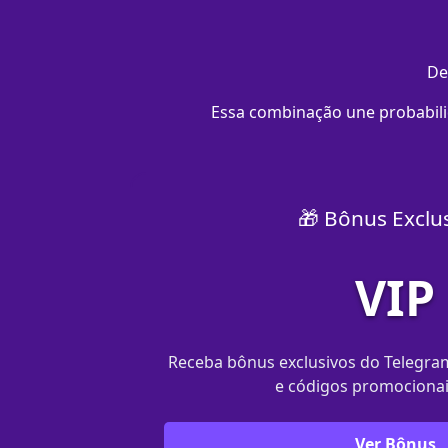
De
Essa combinação une probabilid
🎁 Bônus Exclu
VIP
Receba bônus exclusivos do Telegra
e códigos promocionai
Ver Bônus