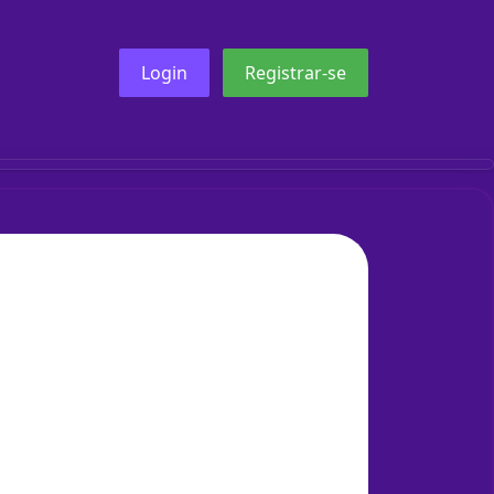
Login
Registrar-se