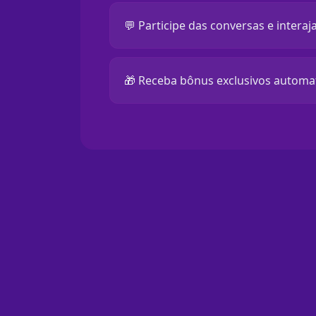
💬 Participe das conversas e interaj
🎁 Receba bônus exclusivos autom