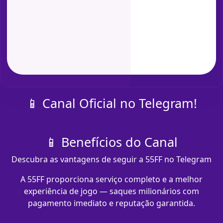
📱 Canal Oficial no Telegram!
📱 Benefícios do Canal
Descubra as vantagens de seguir a 55FF no Telegram
A 55FF proporciona serviço completo e a melhor
experiência de jogo — saques milionários com
pagamento imediato e reputação garantida.