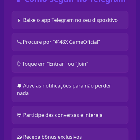
📱 Baixe o app Telegram no seu dispositivo
🔍 Procure por "@48X GameOficial"
👆 Toque em "Entrar" ou "Join"
🔔 Ative as notificações para não perder
nada
💬 Participe das conversas e interaja
🎁 Receba bônus exclusivos