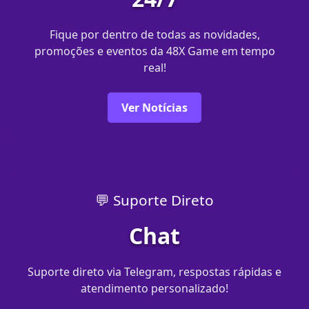
Fique por dentro de todas as novidades,
promoções e eventos da 48X Game em tempo
real!
Ver Notícias
💬 Suporte Direto
Chat
Suporte direto via Telegram, respostas rápidas e
atendimento personalizado!