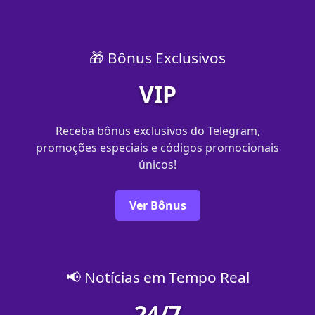
🎁 Bônus Exclusivos
VIP
Receba bônus exclusivos do Telegram,
promoções especiais e códigos promocionais
únicos!
Ver Bônus
📢 Notícias em Tempo Real
24/7