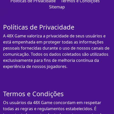
Políticas de Privacidade
Termos e Condições
Sitemap
Políticas de Privacidade
A 48X Game valoriza a privacidade de seus usuários e
está empenhada em proteger todas as informações
pessoais fornecidas durante o uso de nossos canais de
comunicação. Todos os dados coletados são utilizados
exclusivamente para fins de melhoria contínua da
experiência de nossos jogadores.
Termos e Condições
Os usuários da 48X Game concordam em respeitar
todas as regras e regulamentos estabelecidos. É