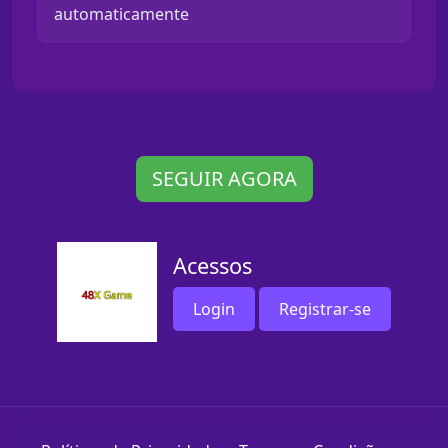
automaticamente
SEGUIR AGORA
Acessos
Login
Registrar-se