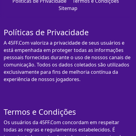
Políticas de Privacidade
Termos e Condições
Sitemap
Políticas de Privacidade
A 45FF.Com valoriza a privacidade de seus usuários e
está empenhada em proteger todas as informações
pessoais fornecidas durante o uso de nossos canais de
comunicação. Todos os dados coletados são utilizados
exclusivamente para fins de melhoria contínua da
experiência de nossos jogadores.
Termos e Condições
Os usuários da 45FF.Com concordam em respeitar
todas as regras e regulamentos estabelecidos. É