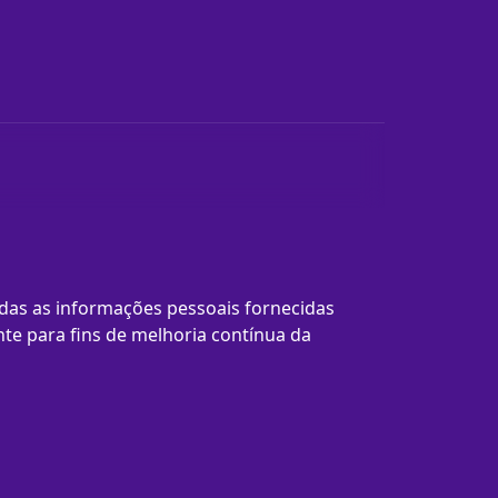
das as informações pessoais fornecidas
te para fins de melhoria contínua da