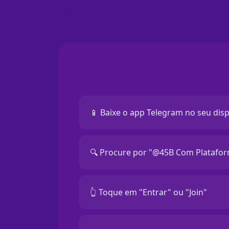
📱 Baixe o app Telegram no seu disp
🔍 Procure por "@45B Com Platafor
👆 Toque em "Entrar" ou "Join"