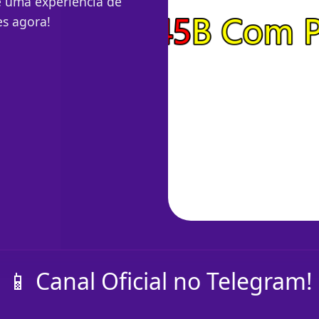
e uma experiência de
es agora!
📱 Canal Oficial no Telegram!