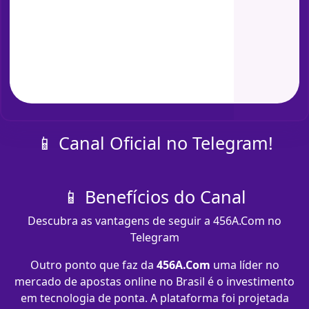
📱 Canal Oficial no Telegram!
📱 Benefícios do Canal
Descubra as vantagens de seguir a 456A.Com no
Telegram
Outro ponto que faz da
456A.Com
uma líder no
mercado de apostas online no Brasil é o investimento
em tecnologia de ponta. A plataforma foi projetada