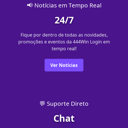
📢 Notícias em Tempo Real
24/7
Fique por dentro de todas as novidades,
promoções e eventos da 444Win Login em
tempo real!
Ver Notícias
💬 Suporte Direto
Chat