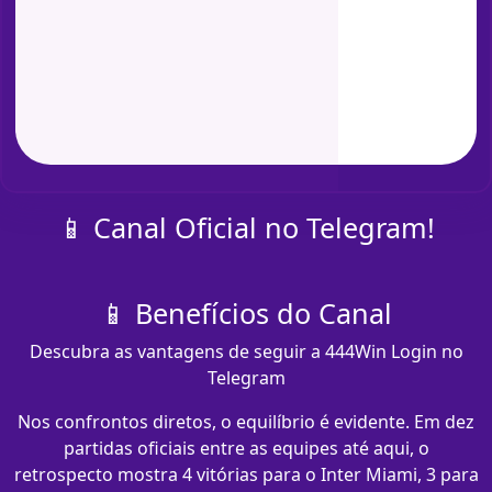
📱 Canal Oficial no Telegram!
📱 Benefícios do Canal
Descubra as vantagens de seguir a 444Win Login no
Telegram
Nos confrontos diretos, o equilíbrio é evidente. Em dez
partidas oficiais entre as equipes até aqui, o
retrospecto mostra 4 vitórias para o Inter Miami, 3 para