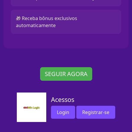
🎁 Receba bônus exclusivos
automaticamente
SEGUIR AGORA
Acessos
Login
Registrar-se