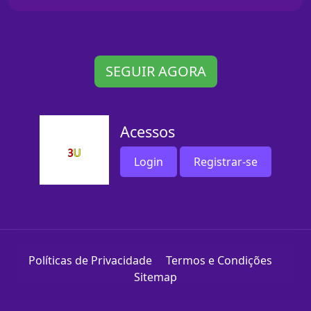
SEGUIR AGORA
Acessos
Login
Registrar-se
Políticas de Privacidade
Termos e Condições
Sitemap