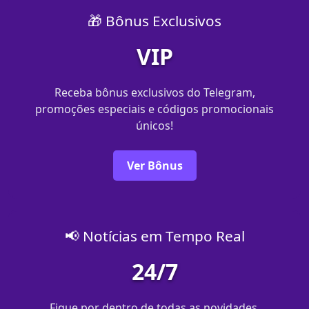
🎁 Bônus Exclusivos
VIP
Receba bônus exclusivos do Telegram,
promoções especiais e códigos promocionais
únicos!
Ver Bônus
📢 Notícias em Tempo Real
24/7
Fique por dentro de todas as novidades,