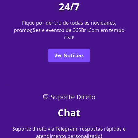
24/7
Fique por dentro de todas as novidades,
promoções e eventos da 365Brl.Com em tempo
real!
Ver Notícias
💬 Suporte Direto
Chat
Suporte direto via Telegram, respostas rápidas e
atendimento personalizado!