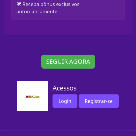
🎁 Receba bônus exclusivos
automaticamente
SEGUIR AGORA
Acessos
Login
Registrar-se