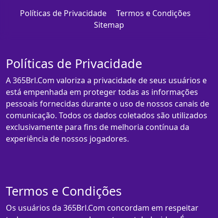
Políticas de Privacidade
Termos e Condições
Sitemap
Políticas de Privacidade
A 365Brl.Com valoriza a privacidade de seus usuários e
está empenhada em proteger todas as informações
pessoais fornecidas durante o uso de nossos canais de
comunicação. Todos os dados coletados são utilizados
exclusivamente para fins de melhoria contínua da
experiência de nossos jogadores.
Termos e Condições
Os usuários da 365Brl.Com concordam em respeitar