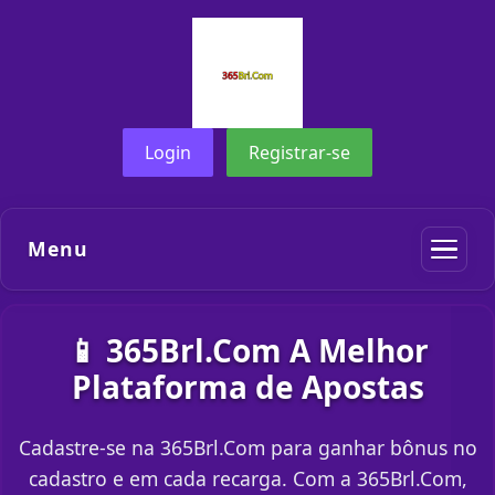
Login
Registrar-se
Menu
📱 365Brl.Com A Melhor
Plataforma de Apostas
Cadastre-se na 365Brl.Com para ganhar bônus no
cadastro e em cada recarga. Com a 365Brl.Com,