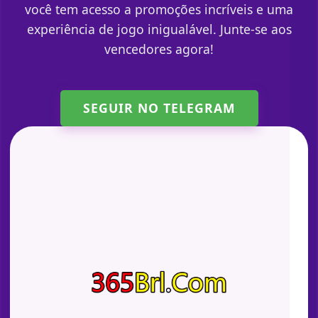
você tem acesso a promoções incríveis e uma
experiência de jogo inigualável. Junte-se aos
vencedores agora!
SEGUIR NO TELEGRAM