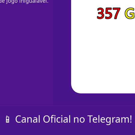
e jogo inigualável.
📱 Canal Oficial no Telegram!