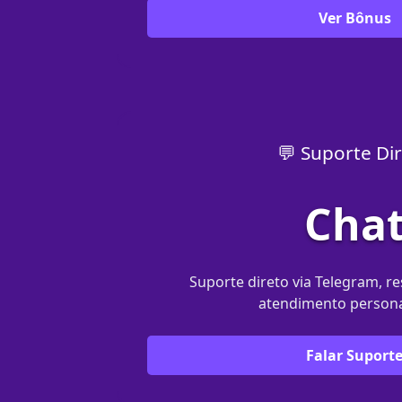
Ver Bônus
💬 Suporte Di
Cha
Suporte direto via Telegram, r
atendimento persona
Falar Suport