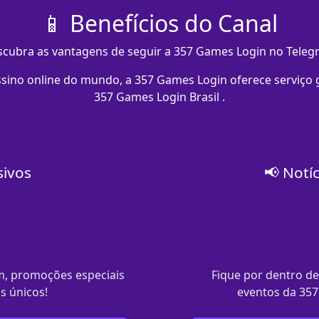
📱 Benefícios do Canal
cubra as vantagens de seguir a 357 Games Login no Tele
ino online do mundo, a 357 Games Login oferece serviço 
357 Games Login Brasil .
sivos
📢 Notí
m, promoções especiais
Fique por dentro d
s únicos!
eventos da 357