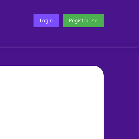
Login
Registrar-se