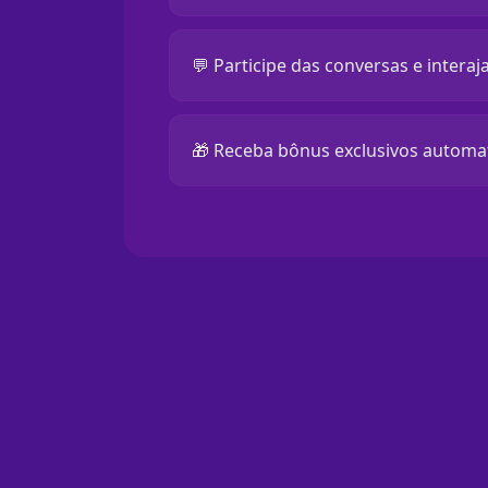
💬 Participe das conversas e interaj
🎁 Receba bônus exclusivos autom