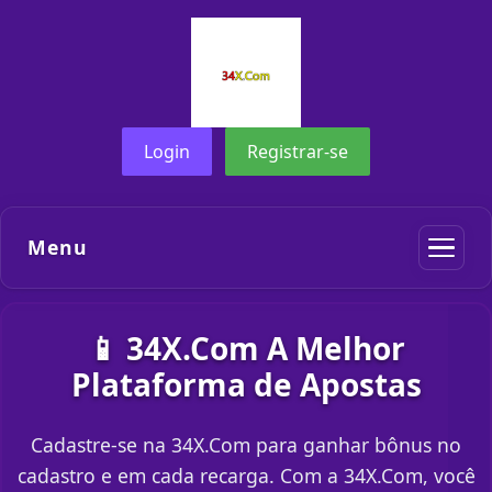
Login
Registrar-se
Menu
📱 34X.Com A Melhor
Plataforma de Apostas
Cadastre-se na 34X.Com para ganhar bônus no
cadastro e em cada recarga. Com a 34X.Com, você