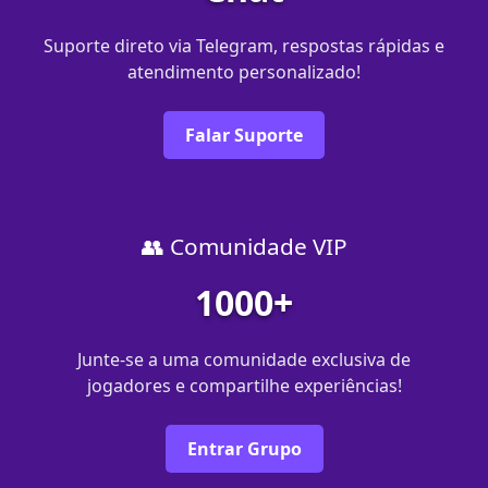
Suporte direto via Telegram, respostas rápidas e
atendimento personalizado!
Falar Suporte
👥 Comunidade VIP
1000+
Junte-se a uma comunidade exclusiva de
jogadores e compartilhe experiências!
Entrar Grupo