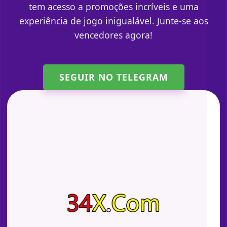
tem acesso a promoções incríveis e uma
experiência de jogo inigualável. Junte-se aos
vencedores agora!
SEGUIR NO TELEGRAM