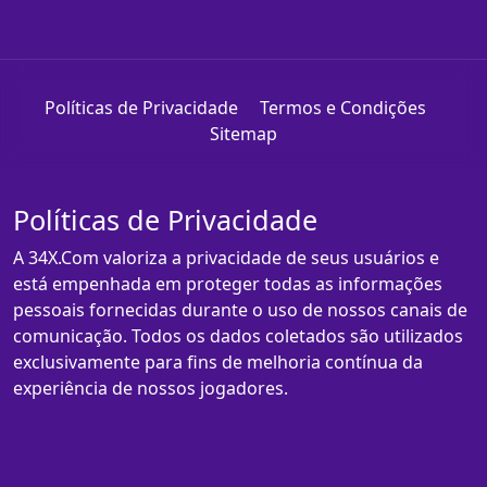
Políticas de Privacidade
Termos e Condições
Sitemap
Políticas de Privacidade
A 34X.Com valoriza a privacidade de seus usuários e
está empenhada em proteger todas as informações
pessoais fornecidas durante o uso de nossos canais de
comunicação. Todos os dados coletados são utilizados
exclusivamente para fins de melhoria contínua da
experiência de nossos jogadores.