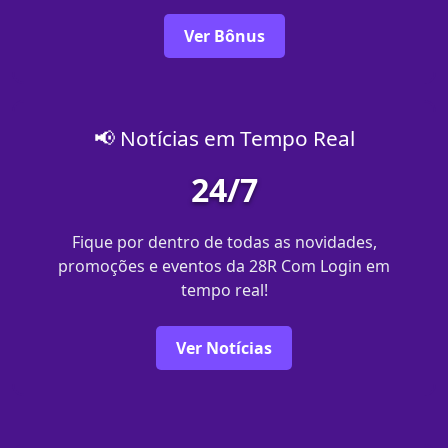
Ver Bônus
📢 Notícias em Tempo Real
24/7
Fique por dentro de todas as novidades,
promoções e eventos da 28R Com Login em
tempo real!
Ver Notícias