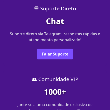
💬 Suporte Direto
Chat
Suporte direto via Telegram, respostas rápidas e
atendimento personalizado!
Falar Suporte
👥 Comunidade VIP
1000+
Junte-se a uma comunidade exclusiva de