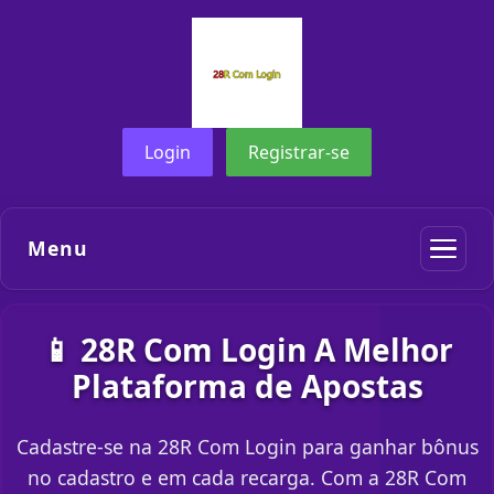
Login
Registrar-se
Menu
📱 28R Com Login A Melhor
Plataforma de Apostas
Cadastre-se na 28R Com Login para ganhar bônus
no cadastro e em cada recarga. Com a 28R Com