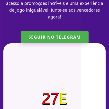
acesso a promoções incríveis e uma experiência
de jogo inigualável. Junte-se aos vencedores
agora!
SEGUIR NO TELEGRAM