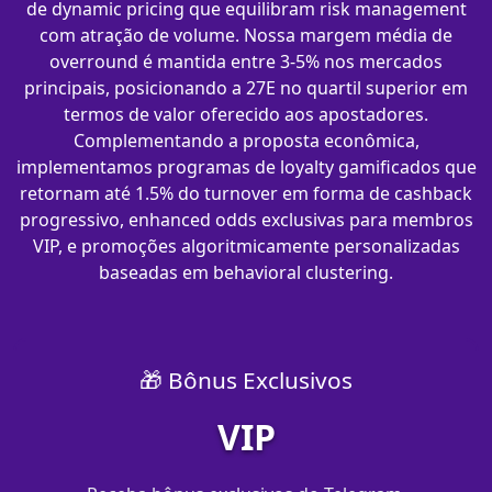
de dynamic pricing que equilibram risk management
com atração de volume. Nossa margem média de
overround é mantida entre 3-5% nos mercados
principais, posicionando a 27E no quartil superior em
termos de valor oferecido aos apostadores.
Complementando a proposta econômica,
implementamos programas de loyalty gamificados que
retornam até 1.5% do turnover em forma de cashback
progressivo, enhanced odds exclusivas para membros
VIP, e promoções algoritmicamente personalizadas
baseadas em behavioral clustering.
🎁 Bônus Exclusivos
VIP