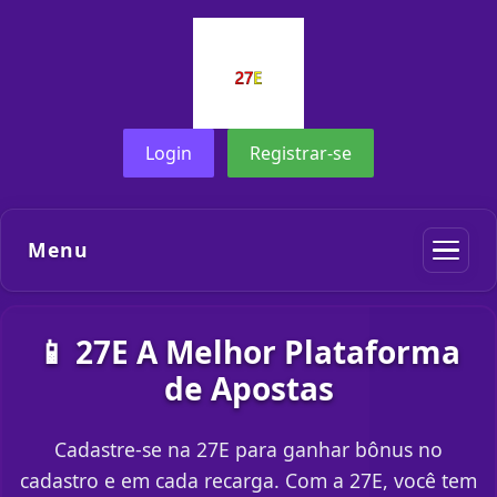
Login
Registrar-se
Menu
📱 27E A Melhor Plataforma
de Apostas
Cadastre-se na 27E para ganhar bônus no
cadastro e em cada recarga. Com a 27E, você tem