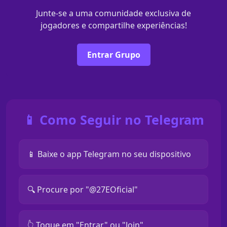
Junte-se a uma comunidade exclusiva de
jogadores e compartilhe experiências!
Entrar Grupo
📱 Como Seguir no Telegram
📱 Baixe o app Telegram no seu dispositivo
🔍 Procure por "@27EOficial"
👆 Toque em "Entrar" ou "Join"