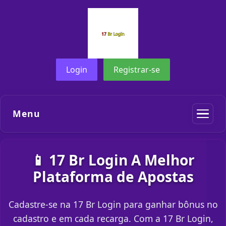
Login
Registrar-se
Menu
📱 17 Br Login A Melhor
Plataforma de Apostas
Cadastre-se na 17 Br Login para ganhar bônus no
cadastro e em cada recarga. Com a 17 Br Login,