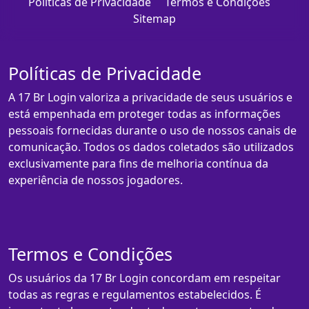
Políticas de Privacidade
Termos e Condições
Sitemap
Políticas de Privacidade
A 17 Br Login valoriza a privacidade de seus usuários e
está empenhada em proteger todas as informações
pessoais fornecidas durante o uso de nossos canais de
comunicação. Todos os dados coletados são utilizados
exclusivamente para fins de melhoria contínua da
experiência de nossos jogadores.
Termos e Condições
Os usuários da 17 Br Login concordam em respeitar
todas as regras e regulamentos estabelecidos. É