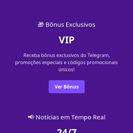
🎁 Bônus Exclusivos
VIP
Receba bônus exclusivos do Telegram,
promoções especiais e códigos promocionais
únicos!
Ver Bônus
📢 Notícias em Tempo Real
24/7