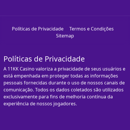
Políticas de Privacidade
Termos e Condições
Sitemap
Políticas de Privacidade
A 11KK Casino valoriza a privacidade de seus usuários e
está empenhada em proteger todas as informações
pessoais fornecidas durante o uso de nossos canais de
comunicação. Todos os dados coletados são utilizados
exclusivamente para fins de melhoria contínua da
experiência de nossos jogadores.