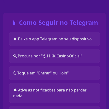
📱 Como Seguir no Telegram
📱 Baixe o app Telegram no seu dispositivo
🔍 Procure por "@11KK CasinoOficial"
👆 Toque em "Entrar" ou "Join"
🔔 Ative as notificações para não perder
nada