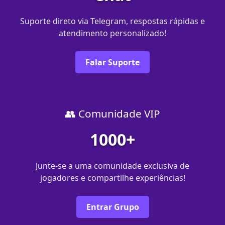
Suporte direto via Telegram, respostas rápidas e
atendimento personalizado!
Falar Suporte
👥 Comunidade VIP
1000+
Junte-se a uma comunidade exclusiva de
jogadores e compartilhe experiências!
Entrar Grupo