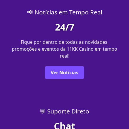
📢 Notícias em Tempo Real
24/7
Fique por dentro de todas as novidades,
promoções e eventos da 11KK Casino em tempo
real!
Ver Notícias
💬 Suporte Direto
Chat